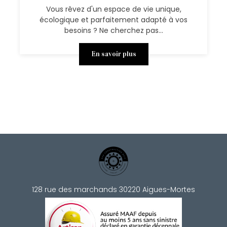
Vous rêvez d'un espace de vie unique,
écologique et parfaitement adapté à vos
besoins ? Ne cherchez pas...
En savoir plus
128 rue des marchands 30220 Aigues-Mortes