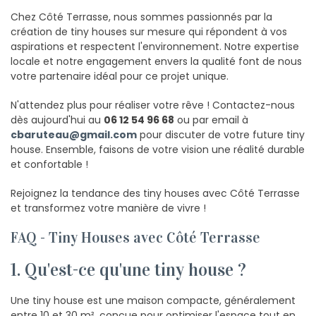
Chez Côté Terrasse, nous sommes passionnés par la
création de tiny houses sur mesure qui répondent à vos
aspirations et respectent l'environnement. Notre expertise
locale et notre engagement envers la qualité font de nous
votre partenaire idéal pour ce projet unique.
N'attendez plus pour réaliser votre rêve ! Contactez-nous
dès aujourd'hui au
06 12 54 96 68
ou par email à
cbaruteau@gmail.com
pour discuter de votre future tiny
house. Ensemble, faisons de votre vision une réalité durable
et confortable !
Rejoignez la tendance des tiny houses avec Côté Terrasse
et transformez votre manière de vivre !
FAQ - Tiny Houses avec Côté Terrasse
1. Qu'est-ce qu'une tiny house ?
Une tiny house est une maison compacte, généralement
entre 10 et 30 m², conçue pour optimiser l'espace tout en