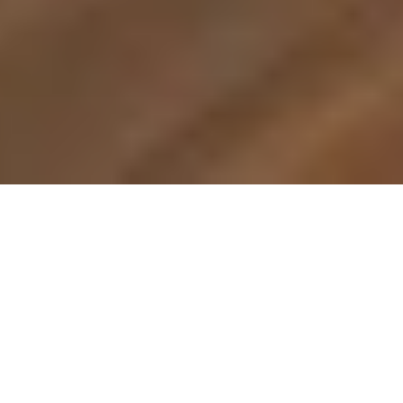
Bar Construction Bois
Coté Terrasse
Travaux d'aménagements extérieurs
près de Montpellier